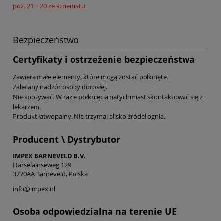
poz. 21 + 20 ze schematu
Bezpieczeństwo
Certyfikaty i ostrzeżenie bezpieczeństwa
Zawiera małe elementy, które mogą zostać połknięte.
Zalecany nadzór osoby dorosłej.
Nie spożywać. W razie połknięcia natychmiast skontaktować się z
lekarzem.
Produkt łatwopalny. Nie trzymaj blisko źródeł ognia.
Producent \ Dystrybutor
IMPEX BARNEVELD B.V.
Harselaarseweg 129
3770AA Barneveld, Polska
info@impex.nl
Osoba odpowiedzialna na terenie UE