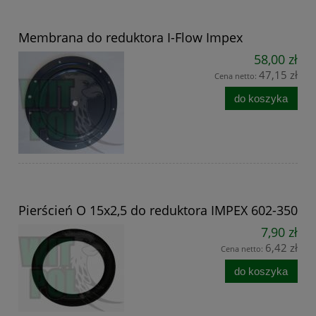
Membrana do reduktora I-Flow Impex
58,00 zł
47,15 zł
Cena netto:
do koszyka
Pierścień O 15x2,5 do reduktora IMPEX 602-350
7,90 zł
6,42 zł
Cena netto:
do koszyka