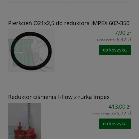
Pierścień O21x2,5 do reduktora IMPEX 602-350
7,90 zł
6,42 zł
Cena netto:
do koszyka
Reduktor ciśnienia I-flow z rurką Impex
413,00 zł
335,77 zł
Cena netto:
do koszyka