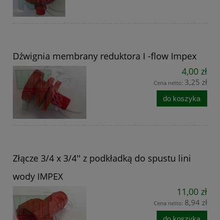
Dźwignia membrany reduktora I -flow Impex
4,00 zł
3,25 zł
Cena netto:
do koszyka
Złącze 3/4 x 3/4'' z podkładką do spustu lini
wody IMPEX
11,00 zł
8,94 zł
Cena netto:
do koszyka