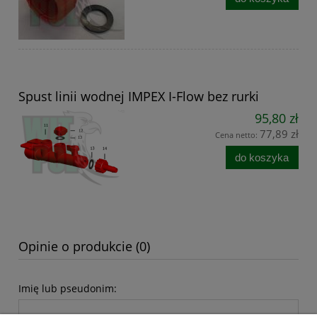
Spust linii wodnej IMPEX I-Flow bez rurki
95,80 zł
77,89 zł
Cena netto:
do koszyka
Opinie o produkcie (0)
Imię lub pseudonim: