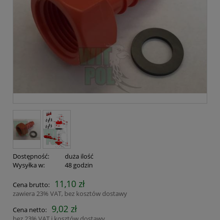
Dostępność:
duża ilość
Wysyłka w:
48 godzin
11,10 zł
Cena brutto:
zawiera 23% VAT, bez kosztów dostawy
9,02 zł
Cena netto:
bez 23% VAT i kosztów dostawy