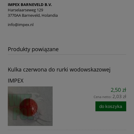
IMPEX BARNEVELD B.V.
Harselaarseweg 129
3770AA Barneveld, Holandia
info@impex.nl
Produkty powiązane
Kulka czerwona do rurki wodowskazowej
IMPEX
2,50 zł
2,03 zł
Cena netto:
do koszyka