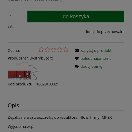
do koszyka
szt.
dodaj do przechowalni
Ocena:
zapytaj o produkt
Producent \ Dystrybutor::
poleć znajomemu
dodaj opinię
Kod produktu:
10020+00021
Opis
Złączka na wąż z uszczelką do reduktora I-flow, firmy IMPEX
Wyjście na wąż.