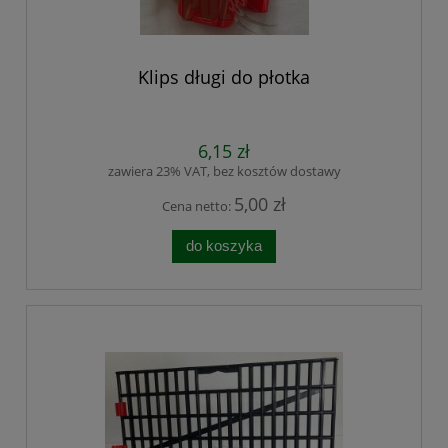
Klips długi do płotka
6,15 zł
zawiera 23% VAT, bez kosztów dostawy
5,00 zł
Cena netto:
do koszyka