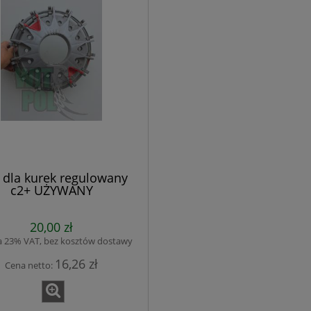
l dla kurek regulowany
c2+ UŻYWANY
20,00 zł
a 23% VAT, bez kosztów dostawy
16,26 zł
Cena netto: