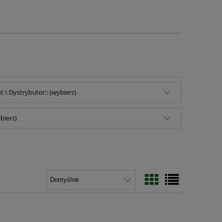
 \ Dystrybutor:: (wybierz)
bierz)