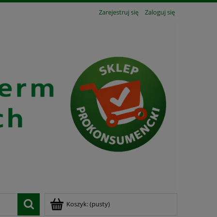
Zarejestruj się
Zaloguj się
Koszyk:
(pusty)