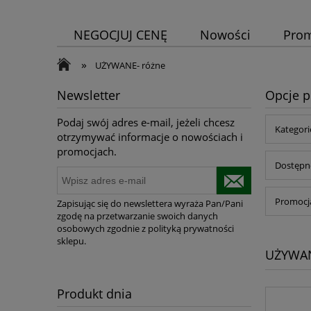
NEGOCJUJ CENĘ
Nowości
Pro
»
UŻYWANE- różne
Newsletter
Opcje p
Podaj swój adres e-mail, jeżeli chcesz
Kategor
otrzymywać informacje o nowościach i
promocjach.
Dostępno
Promocja
Zapisując się do newslettera wyraża Pan/Pani
zgodę na przetwarzanie swoich danych
osobowych zgodnie z polityką prywatności
sklepu.
UŻYWAN
Produkt dnia