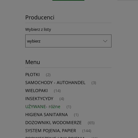
Producenci
Wybierz z listy
Menu
PŁOTKI
(2)
SAMOCHODY - AUTOHANDEL
(3)
WIELOPAKI
(14)
INSEKTYCYDY
(4)
UŻYWANE- różne
(1)
HIGIENA SANITARNA
(1)
DOZOWNIKI, WODOMIERZE
(65)
SYSTEM POJENIA, PAPIER
(144)