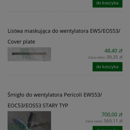
do koszyka
Listwa maskująca do wentylatora EWS/EOS53/
Cover plate
48,40 zł
39,35 zł
Cena netto:
do koszyka
Śmigło do wentylatora Pericoli EWS53/
EOC53/EOS53 STARY TYP
700,00 zł
569,11 zł
Cena netto: