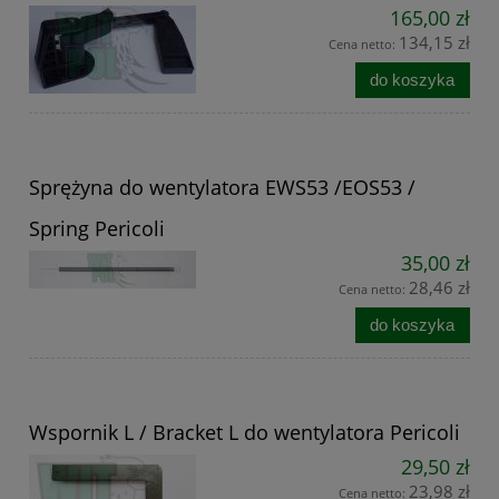
165,00 zł
134,15 zł
Cena netto:
do koszyka
Sprężyna do wentylatora EWS53 /EOS53 /
Spring Pericoli
35,00 zł
28,46 zł
Cena netto:
do koszyka
Wspornik L / Bracket L do wentylatora Pericoli
29,50 zł
23,98 zł
Cena netto: