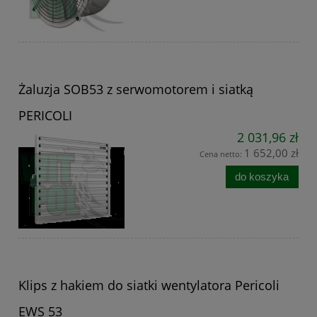
Żaluzja SOB53 z serwomotorem i siatką
PERICOLI
2 031,96 zł
1 652,00 zł
Cena netto:
do koszyka
Klips z hakiem do siatki wentylatora Pericoli
EWS 53