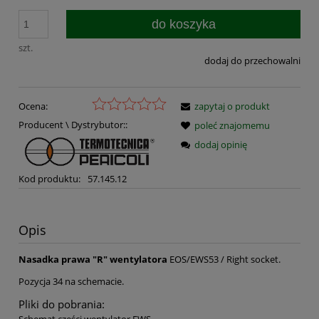
do koszyka
szt.
dodaj do przechowalni
Ocena:
zapytaj o produkt
Producent \ Dystrybutor::
poleć znajomemu
dodaj opinię
Kod produktu:
57.145.12
Opis
Nasadka prawa "R" wentylatora
EOS/EWS53 / Right socket.
Pozycja 34 na schemacie.
Pliki do pobrania: