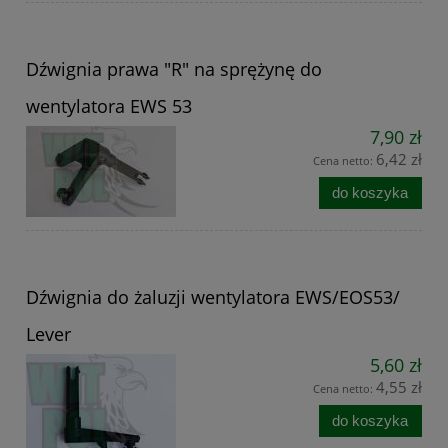
Dźwignia prawa "R" na sprężynę do
wentylatora EWS 53
7,90 zł
6,42 zł
Cena netto:
do koszyka
Dźwignia do żaluzji wentylatora EWS/EOS53/
Lever
5,60 zł
4,55 zł
Cena netto:
do koszyka