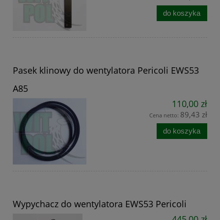
do koszyka
Pasek klinowy do wentylatora Pericoli EWS53
A85
110,00 zł
89,43 zł
Cena netto:
do koszyka
Wypychacz do wentylatora EWS53 Pericoli
445,00 zł