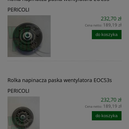
PERICOLI
232,70 zł
189,19 zł
Cena netto:
do koszyka
Rolka napinacza paska wentylatora EOC53s
PERICOLI
232,70 zł
189,19 zł
Cena netto:
do koszyka