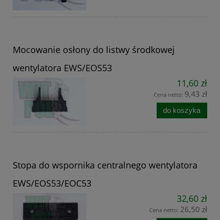
Mocowanie osłony do listwy środkowej
wentylatora EWS/EOS53
11,60 zł
9,43 zł
Cena netto:
do koszyka
Stopa do wspornika centralnego wentylatora
EWS/EOS53/EOC53
32,60 zł
26,50 zł
Cena netto: