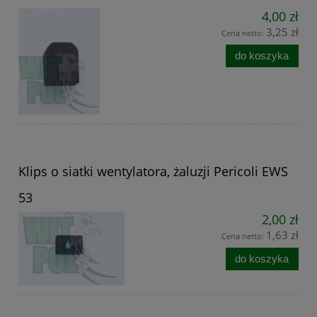
4,00 zł
3,25 zł
Cena netto:
do koszyka
Klips o siatki wentylatora, żaluzji Pericoli EWS
53
2,00 zł
1,63 zł
Cena netto:
do koszyka