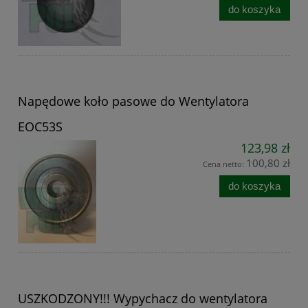
do koszyka
Napędowe koło pasowe do Wentylatora
EOC53S
123,98 zł
100,80 zł
Cena netto:
do koszyka
USZKODZONY!!! Wypychacz do wentylatora