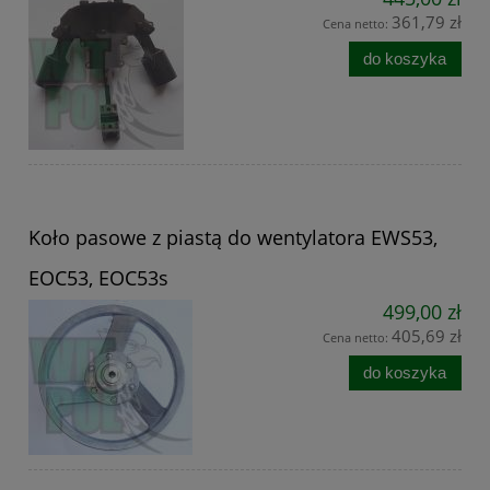
361,79 zł
Cena netto:
do koszyka
Koło pasowe z piastą do wentylatora EWS53,
EOC53, EOC53s
499,00 zł
405,69 zł
Cena netto:
do koszyka