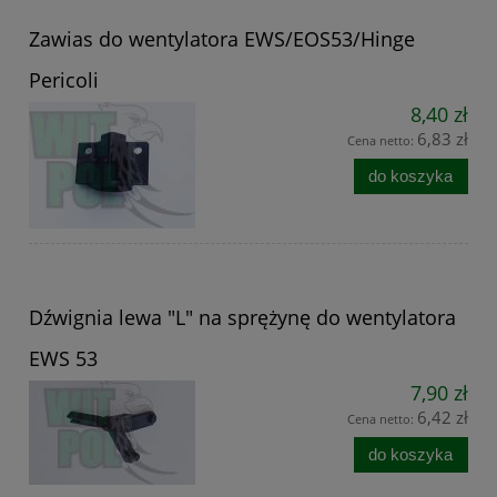
Zawias do wentylatora EWS/EOS53/Hinge
Pericoli
8,40 zł
6,83 zł
Cena netto:
do koszyka
Dźwignia lewa "L" na sprężynę do wentylatora
EWS 53
7,90 zł
6,42 zł
Cena netto:
do koszyka