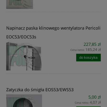
Napinacz paska klinowego wentylatora Pericoli
EOC53/EOC53s
227,85 zł
185,24 zł
Cena netto:
do koszyka
Zatyczka do śmigła EOS53/EWS53
5,00 zł
4,07 zł
Cena netto: