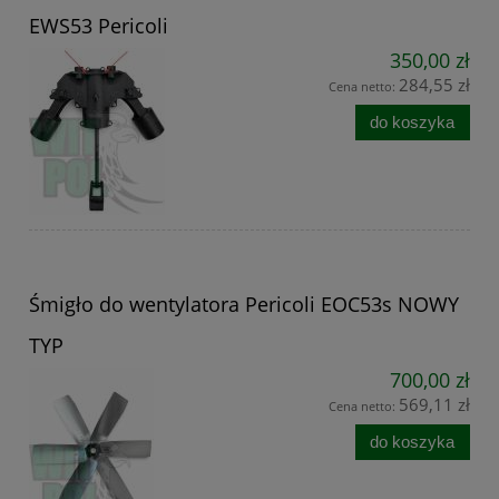
EWS53 Pericoli
350,00 zł
284,55 zł
Cena netto:
do koszyka
Śmigło do wentylatora Pericoli EOC53s NOWY
TYP
700,00 zł
569,11 zł
Cena netto:
do koszyka