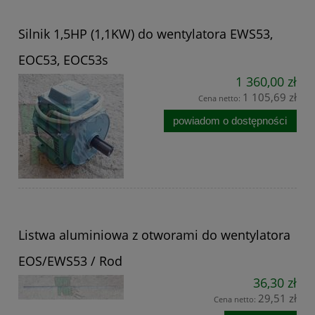
Silnik 1,5HP (1,1KW) do wentylatora EWS53,
EOC53, EOC53s
1 360,00 zł
1 105,69 zł
Cena netto:
powiadom o dostępności
Listwa aluminiowa z otworami do wentylatora
EOS/EWS53 / Rod
36,30 zł
29,51 zł
Cena netto: