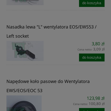
do koszyka
Nasadka lewa "L" wentylatora EOS/EWS53 /
Left socket
3,80 zł
3,09 zł
Cena netto:
do koszyka
Napędowe koło pasowe do Wentylatora
EWS/EOS/EOC 53
123,98 zł
100,80 zł
Cena netto: