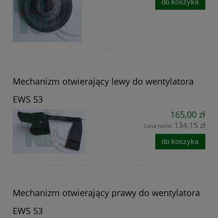
do koszyka
Mechanizm otwierający lewy do wentylatora
EWS 53
165,00 zł
134,15 zł
Cena netto:
do koszyka
Mechanizm otwierający prawy do wentylatora
EWS 53