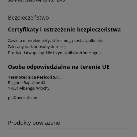
Schemat części wentylator EWS
Bezpieczeństwo
Certyfikaty i ostrzeżenie bezpieczeństwa
Zawiera małe elementy, które mogą zostać połknięte.
Zalecany nadzór osoby dorosłej.
Produkt łatwopalny. Nie trzymaj blisko źródeł ognia.
Osoba odpowiedzialna na terenie UE
Termotecnica Pericoli S.r.l.
Regione Rapalline 44
17031 Albenga, Włochy
pit@pericoli.com
Produkty powiązane