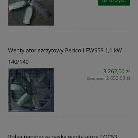
do koszyka
Wentylator szczytowy Pericoli EWS53 1,1 kW
140/140
3 262,00 zł
2 652,03 zł
Cena netto:
Rolka napinacza paska wentylatora EOC53