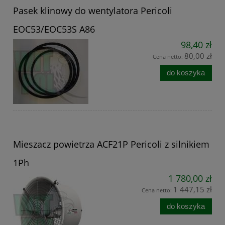
Pasek klinowy do wentylatora Pericoli
EOC53/EOC53S A86
98,40 zł
80,00 zł
Cena netto:
do koszyka
Mieszacz powietrza ACF21P Pericoli z silnikiem
1Ph
1 780,00 zł
1 447,15 zł
Cena netto:
do koszyka