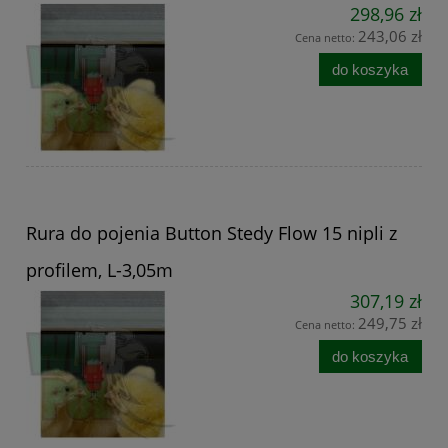
298,96 zł
243,06 zł
Cena netto:
do koszyka
Rura do pojenia Button Stedy Flow 15 nipli z
profilem, L-3,05m
307,19 zł
249,75 zł
Cena netto:
do koszyka