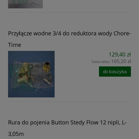
Przyłącze wodne 3/4 do reduktora wody Chore-
Time
129,40 zł
105,20 zł
Cena netto:
do koszyka
Rura do pojenia Button Stedy Flow 12 nipli, L-
3,05m