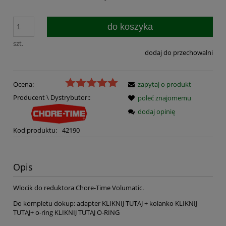
do koszyka
szt.
dodaj do przechowalni
Ocena:
zapytaj o produkt
Producent \ Dystrybutor::
poleć znajomemu
dodaj opinię
Kod produktu:
42190
Opis
Wlocik do reduktora Chore-Time Volumatic.
Do kompletu dokup: adapter
KLIKNIJ TUTAJ
+ kolanko
KLIKNIJ
TUTAJ
+ o-ring
KLIKNIJ TUTAJ O-RING