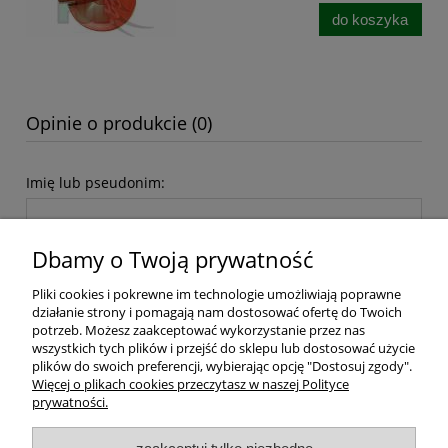
do koszyka
Opinie o produkcie (0)
Imię lub pseudonim:
Dbamy o Twoją prywatność
Twoja opinia:
Pliki cookies i pokrewne im technologie umożliwiają poprawne
działanie strony i pomagają nam dostosować ofertę do Twoich
potrzeb. Możesz zaakceptować wykorzystanie przez nas
wszystkich tych plików i przejść do sklepu lub dostosować użycie
plików do swoich preferencji, wybierając opcję "Dostosuj zgody".
Więcej o plikach cookies przeczytasz w naszej Polityce
prywatności.
wyślij