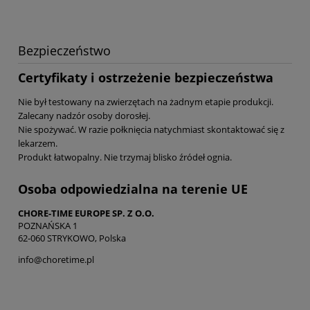
Bezpieczeństwo
Certyfikaty i ostrzeżenie bezpieczeństwa
Nie był testowany na zwierzętach na żadnym etapie produkcji.
Zalecany nadzór osoby dorosłej.
Nie spożywać. W razie połknięcia natychmiast skontaktować się z
lekarzem.
Produkt łatwopalny. Nie trzymaj blisko źródeł ognia.
Osoba odpowiedzialna na terenie UE
CHORE-TIME EUROPE SP. Z O.O.
POZNAŃSKA 1
62-060 STRYKOWO, Polska
info@choretime.pl