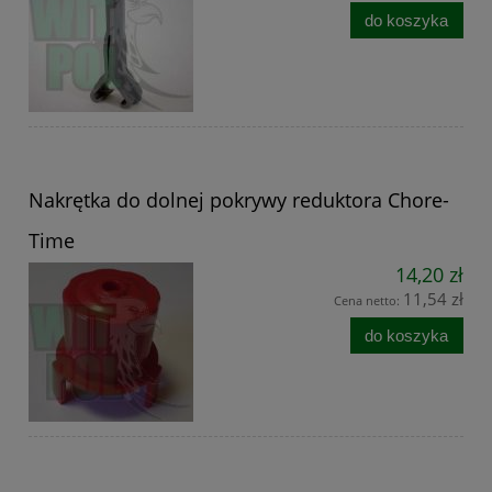
do koszyka
Nakrętka do dolnej pokrywy reduktora Chore-
Time
14,20 zł
11,54 zł
Cena netto:
do koszyka