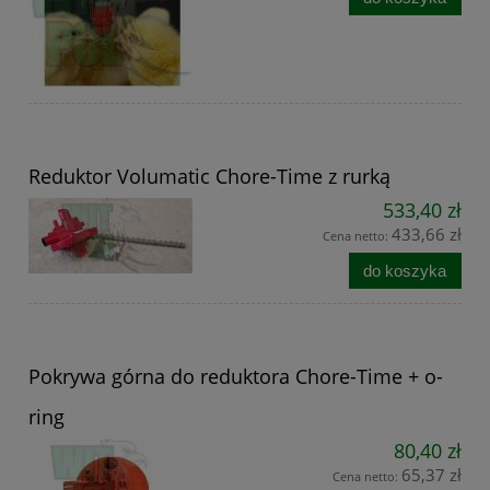
Reduktor Volumatic Chore-Time z rurką
533,40 zł
433,66 zł
Cena netto:
do koszyka
Pokrywa górna do reduktora Chore-Time + o-
ring
80,40 zł
65,37 zł
Cena netto: