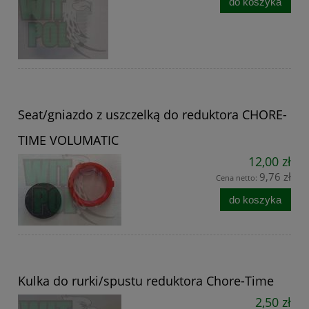
do koszyka
Seat/gniazdo z uszczelką do reduktora CHORE-
TIME VOLUMATIC
12,00 zł
9,76 zł
Cena netto:
do koszyka
Kulka do rurki/spustu reduktora Chore-Time
2,50 zł