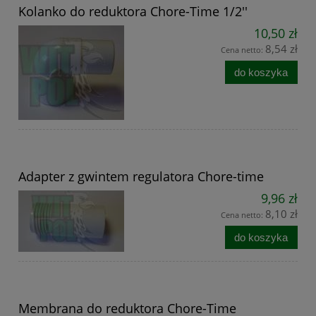
Kolanko do reduktora Chore-Time 1/2''
10,50 zł
8,54 zł
Cena netto:
do koszyka
Adapter z gwintem regulatora Chore-time
9,96 zł
8,10 zł
Cena netto:
do koszyka
Membrana do reduktora Chore-Time