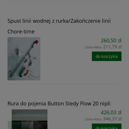
Spust linii wodnej z rurka/Zakończenie linii
Chore-time
260,50 zł
211,79 zł
Cena netto:
do koszyka
Rura do pojenia Button Stedy Flow 20 nipli
426,03 zł
346,37 zł
Cena netto:
do koszyka