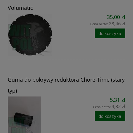
Volumatic
35,00 zł
28,46 zł
Cena netto:
do koszyka
Guma do pokrywy reduktora Chore-Time (stary
typ)
5,31 zł
4,32 zł
Cena netto:
do koszyka