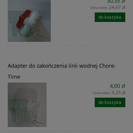
30,35 zł
24,67 zł
Cena netto:
do koszyka
Adapter do zakończenia linii wodnej Chore-
Time
4,00 zł
3,25 zł
Cena netto:
do koszyka