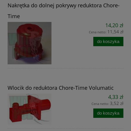
Nakrętka do dolnej pokrywy reduktora Chore-
Time
14,20 zł
11,54 zł
Cena netto:
do koszyka
Wlocik do reduktora Chore-Time Volumatic
4,33 zł
3,52 zł
Cena netto:
do koszyka