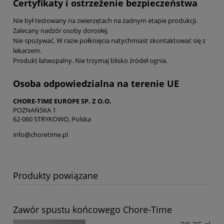
Certyfikaty i ostrzeżenie bezpieczeństwa
Nie był testowany na zwierzętach na żadnym etapie produkcji.
Zalecany nadzór osoby dorosłej.
Nie spożywać. W razie połknięcia natychmiast skontaktować się z
lekarzem.
Produkt łatwopalny. Nie trzymaj blisko źródeł ognia.
Osoba odpowiedzialna na terenie UE
CHORE-TIME EUROPE SP. Z O.O.
POZNAŃSKA 1
62-060 STRYKOWO, Polska
info@choretime.pl
Produkty powiązane
Zawór spustu końcowego Chore-Time