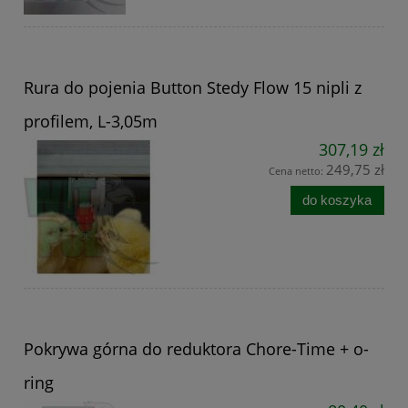
Rura do pojenia Button Stedy Flow 15 nipli z
profilem, L-3,05m
307,19 zł
249,75 zł
Cena netto:
do koszyka
Pokrywa górna do reduktora Chore-Time + o-
ring