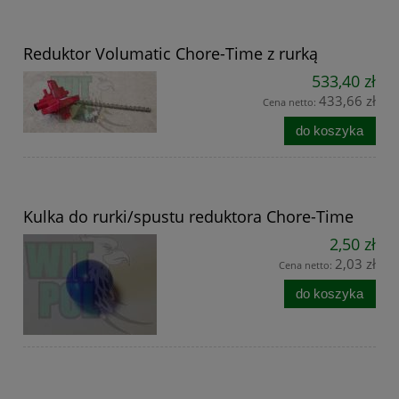
Reduktor Volumatic Chore-Time z rurką
533,40 zł
433,66 zł
Cena netto:
do koszyka
Kulka do rurki/spustu reduktora Chore-Time
2,50 zł
2,03 zł
Cena netto:
do koszyka