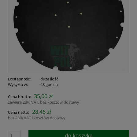
Dostępność:
duża ilość
Wysyłka w:
48 godzin
35,00 zł
Cena brutto:
zawiera 23% VAT, bez kosztów dostawy
28,46 zł
Cena netto:
bez 23% VAT i kosztów dostawy
do koszyka