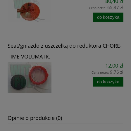
80,40 zł
65,37 zł
Cena netto:
do koszyka
Seat/gniazdo z uszczelką do reduktora CHORE-
TIME VOLUMATIC
12,00 zł
9,76 zł
Cena netto:
do koszyka
Opinie o produkcie (0)