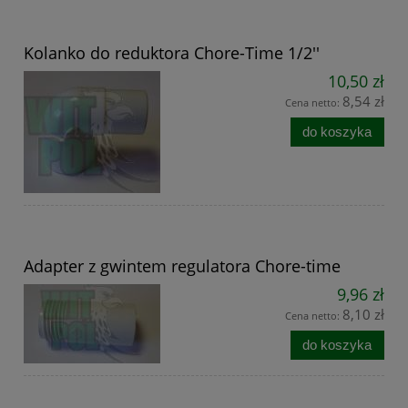
Kolanko do reduktora Chore-Time 1/2''
10,50 zł
8,54 zł
Cena netto:
do koszyka
Adapter z gwintem regulatora Chore-time
9,96 zł
8,10 zł
Cena netto:
do koszyka