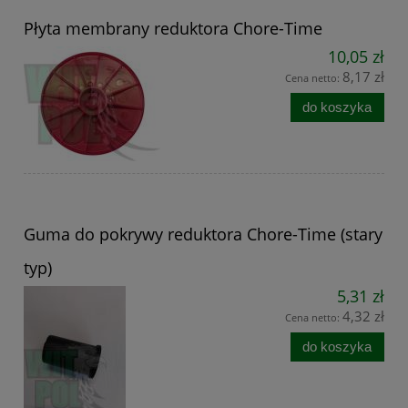
Płyta membrany reduktora Chore-Time
10,05 zł
8,17 zł
Cena netto:
do koszyka
Guma do pokrywy reduktora Chore-Time (stary
typ)
5,31 zł
4,32 zł
Cena netto:
do koszyka