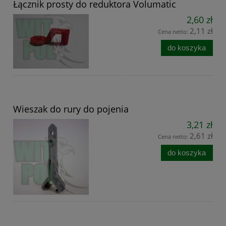
Łącznik prosty do reduktora Volumatic
2,60 zł
2,11 zł
Cena netto:
do koszyka
Wieszak do rury do pojenia
3,21 zł
2,61 zł
Cena netto:
do koszyka