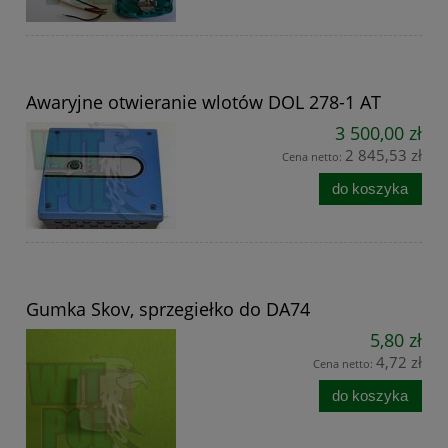
Awaryjne otwieranie wlotów DOL 278-1 AT
3 500,00 zł
2 845,53 zł
Cena netto:
do koszyka
Gumka Skov, sprzegiełko do DA74
5,80 zł
4,72 zł
Cena netto:
do koszyka