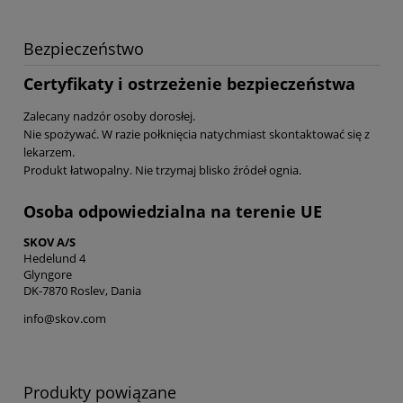
Bezpieczeństwo
Certyfikaty i ostrzeżenie bezpieczeństwa
Zalecany nadzór osoby dorosłej.
Nie spożywać. W razie połknięcia natychmiast skontaktować się z
lekarzem.
Produkt łatwopalny. Nie trzymaj blisko źródeł ognia.
Osoba odpowiedzialna na terenie UE
SKOV A/S
Hedelund 4
Glyngore
DK-7870 Roslev, Dania
info@skov.com
Produkty powiązane