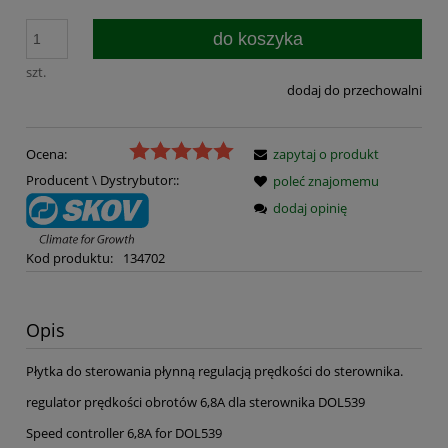
do koszyka
szt.
dodaj do przechowalni
Ocena:
zapytaj o produkt
Producent \ Dystrybutor::
poleć znajomemu
dodaj opinię
Kod produktu:
134702
Opis
Płytka do sterowania płynną regulacją prędkości do sterownika.
regulator prędkości obrotów 6,8A dla sterownika DOL539
Speed controller 6,8A for DOL539