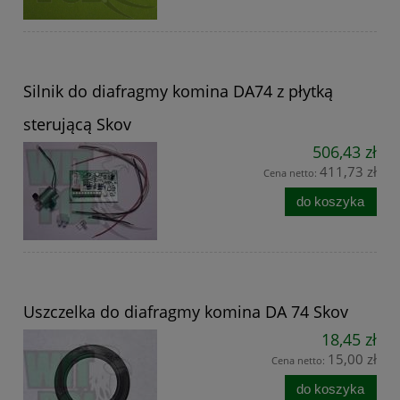
Silnik do diafragmy komina DA74 z płytką
sterującą Skov
506,43 zł
411,73 zł
Cena netto:
do koszyka
Uszczelka do diafragmy komina DA 74 Skov
18,45 zł
15,00 zł
Cena netto:
do koszyka