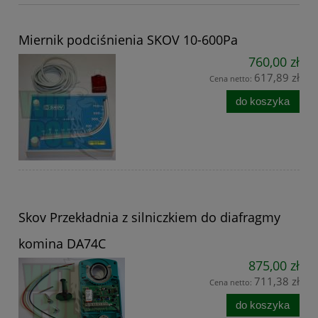
Miernik podciśnienia SKOV 10-600Pa
760,00 zł
617,89 zł
Cena netto:
do koszyka
Skov Przekładnia z silniczkiem do diafragmy
komina DA74C
875,00 zł
711,38 zł
Cena netto:
do koszyka