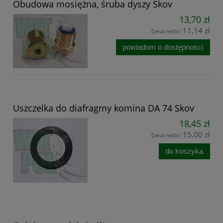
Obudowa mosiężna, śruba dyszy Skov
13,70 zł
11,14 zł
Cena netto:
powiadom o dostępności
Uszczelka do diafragmy komina DA 74 Skov
18,45 zł
15,00 zł
Cena netto:
do koszyka