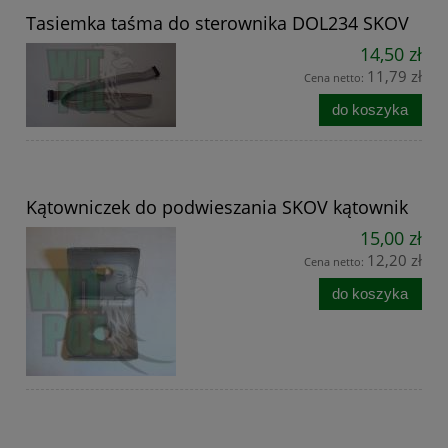
Tasiemka taśma do sterownika DOL234 SKOV
14,50 zł
11,79 zł
Cena netto:
do koszyka
Kątowniczek do podwieszania SKOV kątownik
15,00 zł
12,20 zł
Cena netto:
do koszyka