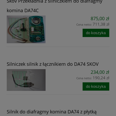
Skov Przekładnia z silniczkiem do diafragmy
komina DA74C
875,00 zł
711,38 zł
Cena netto:
do koszyka
Silniczek silnik z łącznikiem do DA74 SKOV
234,00 zł
190,24 zł
Cena netto:
do koszyka
Silnik do diafragmy komina DA74 z płytką