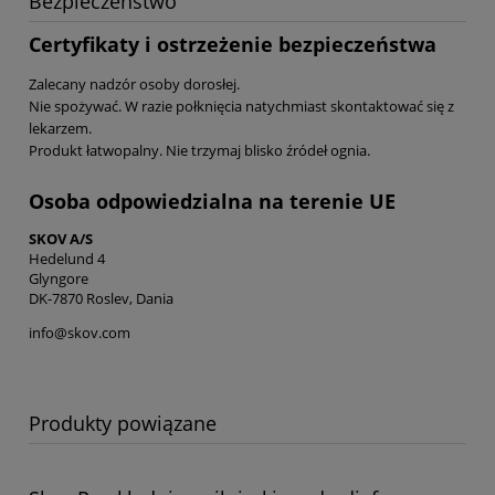
Bezpieczeństwo
Certyfikaty i ostrzeżenie bezpieczeństwa
Zalecany nadzór osoby dorosłej.
Nie spożywać. W razie połknięcia natychmiast skontaktować się z
lekarzem.
Produkt łatwopalny. Nie trzymaj blisko źródeł ognia.
Osoba odpowiedzialna na terenie UE
SKOV A/S
Hedelund 4
Glyngore
DK-7870 Roslev, Dania
info@skov.com
Produkty powiązane