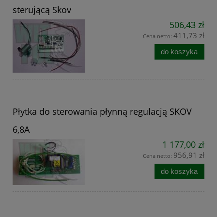
sterującą Skov
506,43 zł
411,73 zł
Cena netto:
do koszyka
Płytka do sterowania płynną regulacją SKOV
6,8A
1 177,00 zł
956,91 zł
Cena netto:
do koszyka