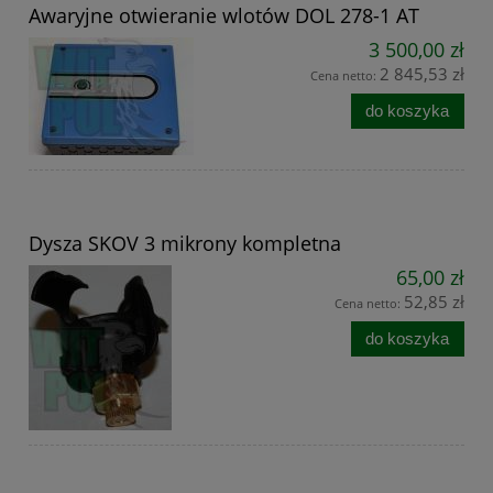
Awaryjne otwieranie wlotów DOL 278-1 AT
3 500,00 zł
2 845,53 zł
Cena netto:
do koszyka
Dysza SKOV 3 mikrony kompletna
65,00 zł
52,85 zł
Cena netto:
do koszyka