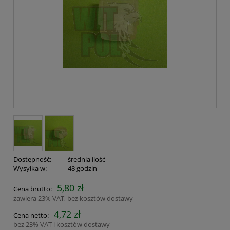
Dostępność:
średnia ilość
Wysyłka w:
48 godzin
5,80 zł
Cena brutto:
zawiera 23% VAT, bez kosztów dostawy
4,72 zł
Cena netto:
bez 23% VAT i kosztów dostawy