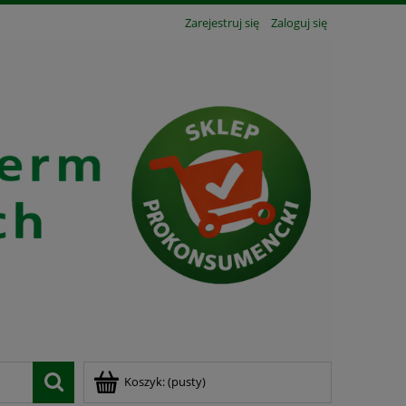
Zarejestruj się
Zaloguj się
Koszyk:
(pusty)