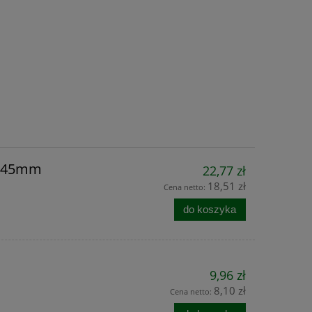
 fi45mm
22,77 zł
18,51 zł
Cena netto:
do koszyka
9,96 zł
8,10 zł
Cena netto: