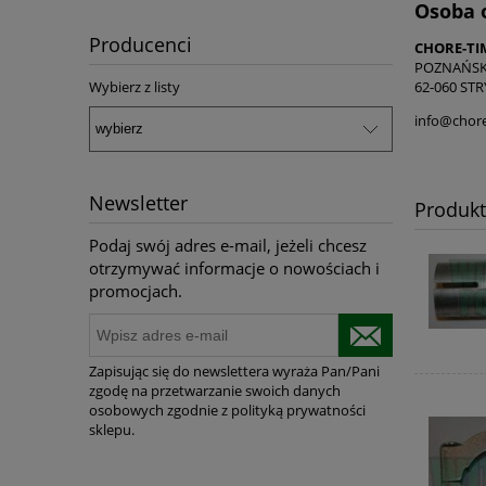
Osoba 
Producenci
CHORE-TIM
POZNAŃSK
Wybierz z listy
62-060 ST
info@chore
Newsletter
Produk
Podaj swój adres e-mail, jeżeli chcesz
otrzymywać informacje o nowościach i
promocjach.
Zapisując się do newslettera wyraża Pan/Pani
zgodę na przetwarzanie swoich danych
osobowych zgodnie z polityką prywatności
sklepu.