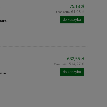
,
75,13 zł
61,08 zł
Cena netto:
do koszyka
hore-
632,55 zł
514,27 zł
Cena netto:
do koszyka
nia-