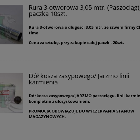
Rura 3-otworowa 3,05 mtr. (Paszociąg)
paczka 10szt.
Rura 3-otworowa o długości 3,05 mtr, ze szwem firmy C
time.
Cena za sztukę, przy zakupie całej paczki- 20szt.
Dół kosza zasypowego/ Jarzmo linii
karmienia
Dół kosza zasypowego/ JARZMO paszociągu, linii karmie
kompletne z ułożyskowaniem.
PROMOCJA OBOWIĄZUJE DO WYCZERPANIA STANÓW
MAGAZYNOWYCH.