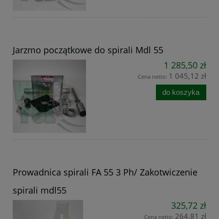
Jarzmo początkowe do spirali Mdl 55
1 285,50 zł
1 045,12 zł
Cena netto:
do koszyka
Prowadnica spirali FA 55 3 Ph/ Zakotwiczenie
spirali mdl55
325,72 zł
264,81 zł
Cena netto: