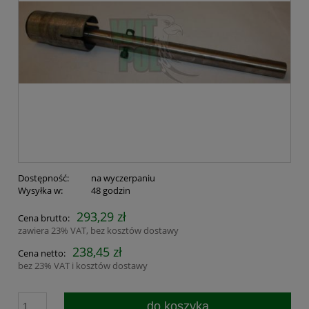
Dostępność:
na wyczerpaniu
Wysyłka w:
48 godzin
293,29 zł
Cena brutto:
zawiera 23% VAT, bez kosztów dostawy
238,45 zł
Cena netto:
bez 23% VAT i kosztów dostawy
do koszyka