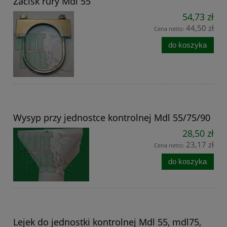
Zacisk rury Mdl 55
54,73 zł
44,50 zł
Cena netto:
do koszyka
Wysyp przy jednostce kontrolnej Mdl 55/75/90
28,50 zł
23,17 zł
Cena netto:
do koszyka
Lejek do jednostki kontrolnej Mdl 55, mdl75,