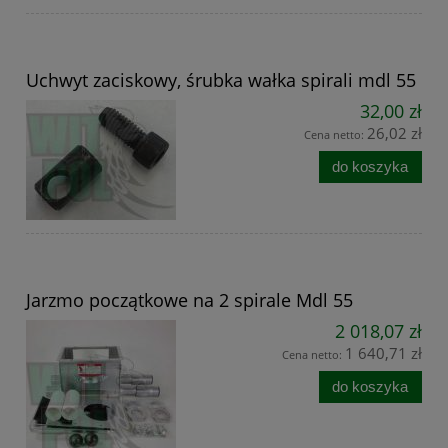
Uchwyt zaciskowy, śrubka wałka spirali mdl 55
32,00 zł
26,02 zł
Cena netto:
do koszyka
Jarzmo początkowe na 2 spirale Mdl 55
2 018,07 zł
1 640,71 zł
Cena netto:
do koszyka