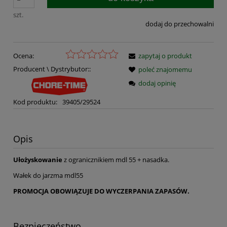
szt.
dodaj do przechowalni
Ocena:
zapytaj o produkt
Producent \ Dystrybutor::
poleć znajomemu
dodaj opinię
Kod produktu:
39405/29524
Opis
Ułożyskowanie
z ogranicznikiem mdl 55 + nasadka.
Wałek do jarzma mdl55
PROMOCJA OBOWIĄZUJE DO WYCZERPANIA ZAPASÓW.
Bezpieczeństwo