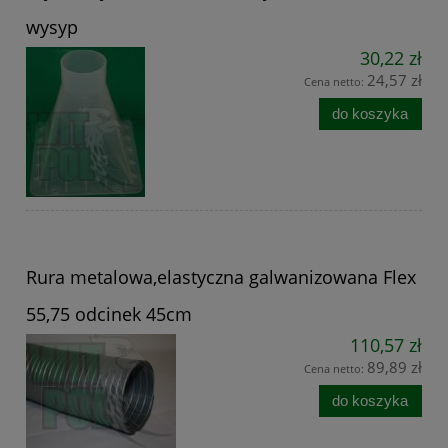
wysyp
30,22 zł
24,57 zł
Cena netto:
do koszyka
Rura metalowa,elastyczna galwanizowana Flex
55,75 odcinek 45cm
110,57 zł
89,89 zł
Cena netto:
do koszyka