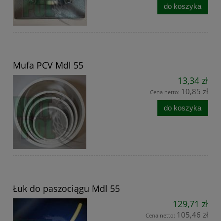
do koszyka
Mufa PCV Mdl 55
13,34 zł
10,85 zł
Cena netto:
do koszyka
Łuk do paszociągu Mdl 55
129,71 zł
105,46 zł
Cena netto: