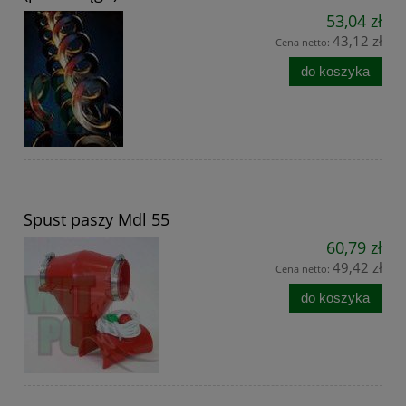
53,04 zł
43,12 zł
Cena netto:
do koszyka
Spust paszy Mdl 55
60,79 zł
49,42 zł
Cena netto:
do koszyka