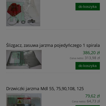
do koszyka
Ślizgacz, zasuwa jarzma pojedyńczego 1 spirala
386,20 zł
313,98 zł
Cena netto:
do koszyka
Drzwiczki jarzma Mdl 55, 75,90,108, 125
79,62 zł
64,73 zł
Cena netto: