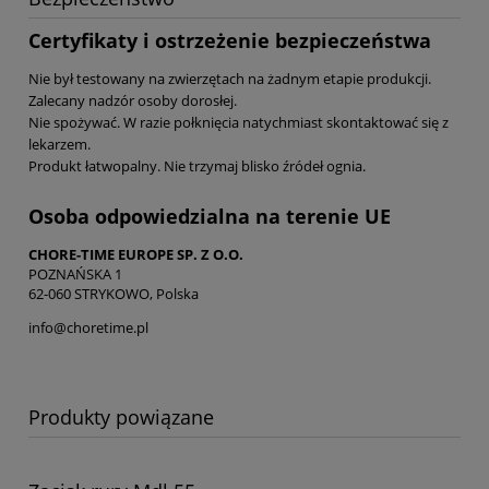
Certyfikaty i ostrzeżenie bezpieczeństwa
Nie był testowany na zwierzętach na żadnym etapie produkcji.
Zalecany nadzór osoby dorosłej.
Nie spożywać. W razie połknięcia natychmiast skontaktować się z
lekarzem.
Produkt łatwopalny. Nie trzymaj blisko źródeł ognia.
Osoba odpowiedzialna na terenie UE
CHORE-TIME EUROPE SP. Z O.O.
POZNAŃSKA 1
62-060 STRYKOWO, Polska
info@choretime.pl
Produkty powiązane