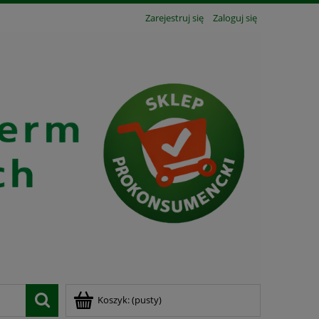
Zarejestruj się
Zaloguj się
Koszyk:
(pusty)