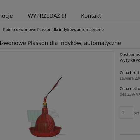
mocje
WYPRZEDAŻ !!!
Kontakt
Poidło dzwonowe Plasson dla indyków, automatyczne
dzwonowe Plasson dla indyków, automatyczne
Dostępnoś
Wysyłka w
Cena brutt
zawiera 2
Cena netto
bez 23% V
szt