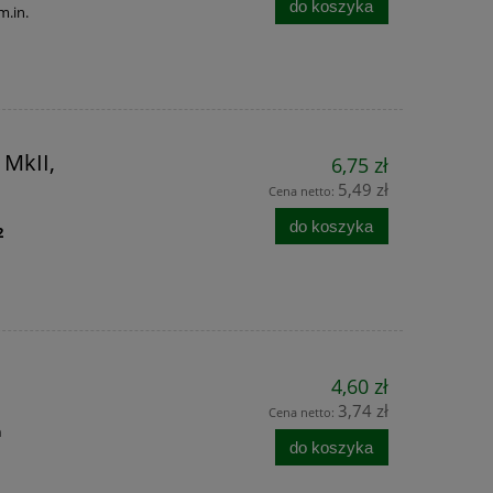
do koszyka
m.in.
 MkII,
6,75 zł
5,49 zł
Cena netto:
do koszyka
2
4,60 zł
3,74 zł
Cena netto:
n
do koszyka