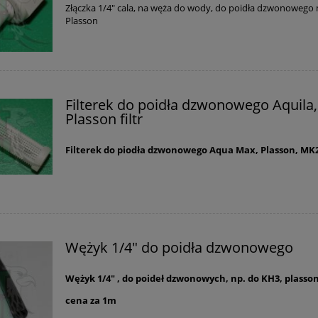
Złączka 1/4" cala, na węża do wody, do poidła dzwonowego 
Plasson
Filterek do poidła dzwonowego Aquila,
Plasson filtr
Filterek do piodła dzwonowego Aqua Max, Plasson, MK
Wężyk 1/4" do poidła dzwonowego
Wężyk 1/4" , do poideł dzwonowych, np. do KH3, plasso
cena za 1m