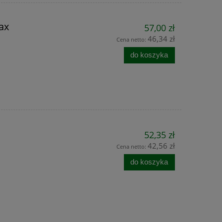
ax
57,00 zł
46,34 zł
Cena netto:
do koszyka
52,35 zł
42,56 zł
Cena netto:
do koszyka