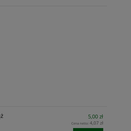
ąż
5,00 zł
4,07 zł
Cena netto: