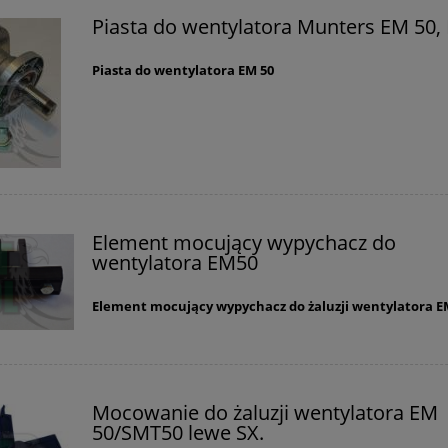
Piasta do wentylatora Munters EM 50,
Piasta do wentylatora EM 50
Element mocujący wypychacz do
wentylatora EM50
Element mocujący wypychacz do żaluzji wentylatora E
Mocowanie do żaluzji wentylatora EM
50/SMT50 lewe SX.