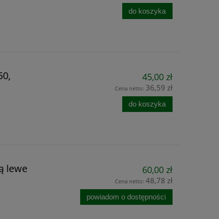
do koszyka
50,
45,00 zł
36,59 zł
Cena netto:
do koszyka
ą lewe
60,00 zł
48,78 zł
Cena netto:
powiadom o dostępności