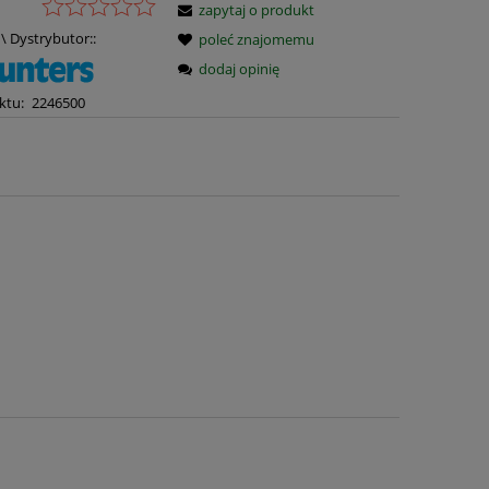
zapytaj o produkt
\ Dystrybutor::
poleć znajomemu
dodaj opinię
ktu:
2246500