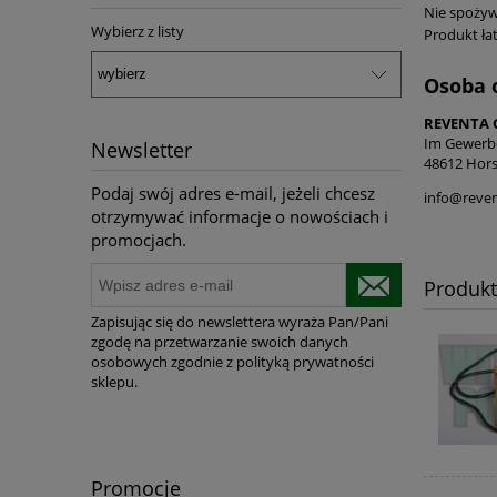
Nie spożyw
Wybierz z listy
Produkt łat
Osoba 
REVENTA
Im Gewerb
Newsletter
48612 Hor
Podaj swój adres e-mail, jeżeli chcesz
info@reven
otrzymywać informacje o nowościach i
promocjach.
Produk
Zapisując się do newslettera wyraża Pan/Pani
zgodę na przetwarzanie swoich danych
osobowych zgodnie z polityką prywatności
sklepu.
Promocje