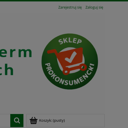
Zarejestruj się
Zaloguj się
Koszyk:
(pusty)