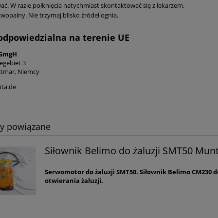
ać. W razie połknięcia natychmiast skontaktować się z lekarzem.
wopalny. Nie trzymaj blisko źródeł ognia.
odpowiedzialna na terenie UE
 GmgH
egebiet 3
stmar, Niemcy
ta.de
ty powiązane
Siłownik Belimo do żaluzji SMT50 Mun
Serwomotor do żaluzji SMT50. Siłownik Belimo CM230 d
otwierania żaluzji.