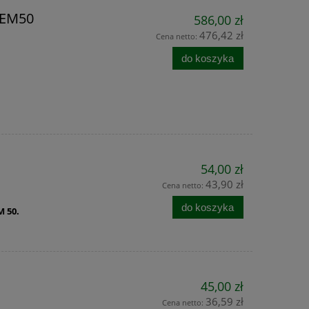
 EM50
586,00 zł
476,42 zł
Cena netto:
do koszyka
54,00 zł
43,90 zł
Cena netto:
do koszyka
M 50.
45,00 zł
36,59 zł
Cena netto: