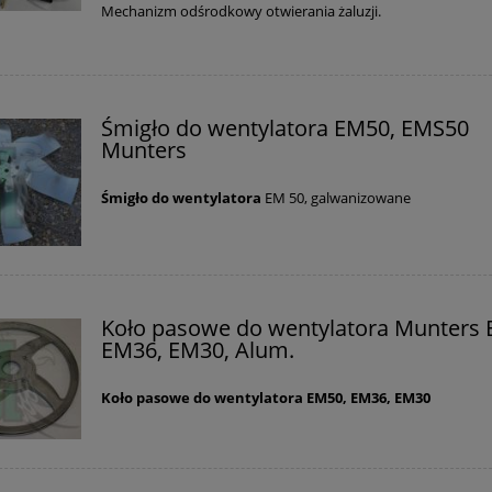
Mechanizm odśrodkowy otwierania żaluzji.
520,00 zł
43,80 zł
iższa cena:
Najniższa cena:
do koszyka
do koszyka
Śmigło do wentylatora EM50, EMS50
Munters
Śmigło do wentylatora
EM 50, galwanizowane
Koło pasowe do wentylatora Munters 
EM36, EM30, Alum.
Koło pasowe do wentylatora EM50, EM36, EM30