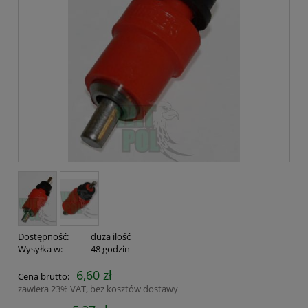
Dostępność:
duża ilość
Wysyłka w:
48 godzin
6,60 zł
Cena brutto:
zawiera 23% VAT, bez kosztów dostawy