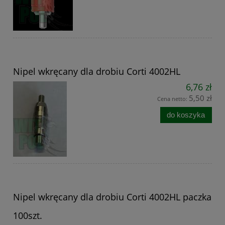
Nipel wkręcany dla drobiu Corti 4002HL
6,76 zł
5,50 zł
Cena netto:
do koszyka
Nipel wkręcany dla drobiu Corti 4002HL paczka
100szt.