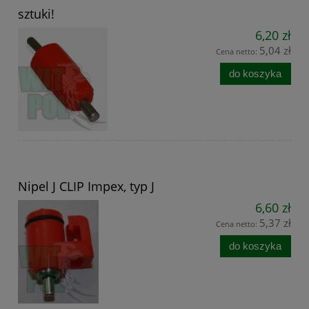
sztuki!
6,20 zł
5,04 zł
Cena netto:
do koszyka
Nipel J CLIP Impex, typ J
6,60 zł
5,37 zł
Cena netto:
do koszyka