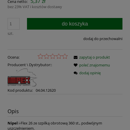
5,37 zł
Cena netto:
bez 23% VAT i kosztów dostawy
do koszyka
szt.
dodaj do przechowalni
Ocena:
zapytaj o produkt
Producent \ Dystrybutor::
poleć znajomemu
dodaj opinię
Kod produktu:
04.04.12620
Opis
Nipel
i-Flex 26 ze szpilką obrotową 360 st., podwójnym
uszczelnieniem.