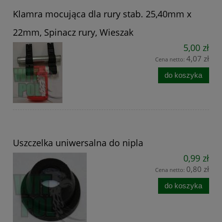
Klamra mocująca dla rury stab. 25,40mm x
22mm, Spinacz rury, Wieszak
5,00 zł
4,07 zł
Cena netto:
do koszyka
Uszczelka uniwersalna do nipla
0,99 zł
0,80 zł
Cena netto:
do koszyka