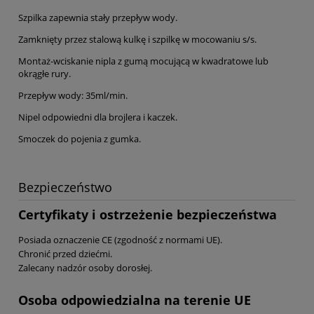
Szpilka zapewnia stały przepływ wody.
Zamknięty przez stalową kulkę i szpilkę w mocowaniu s/s.
Montaż-wciskanie nipla z gumą mocującą w kwadratowe lub
okrągłe rury.
Przepływ wody: 35ml/min.
Nipel odpowiedni dla brojlera i kaczek.
Smoczek do pojenia z gumka.
Bezpieczeństwo
Certyfikaty i ostrzeżenie bezpieczeństwa
Posiada oznaczenie CE (zgodność z normami UE).
Chronić przed dziećmi.
Zalecany nadzór osoby dorosłej.
Osoba odpowiedzialna na terenie UE