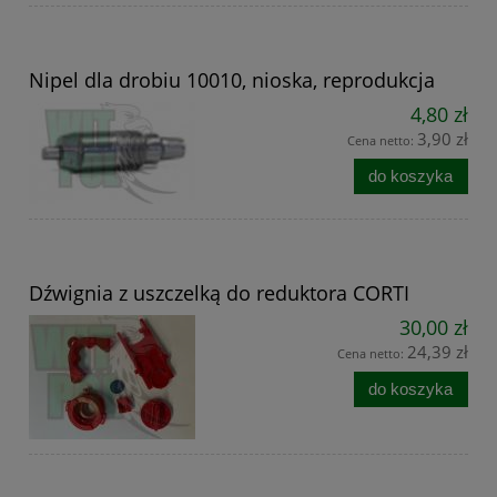
Nipel dla drobiu 10010, nioska, reprodukcja
4,80 zł
3,90 zł
Cena netto:
do koszyka
Dźwignia z uszczelką do reduktora CORTI
30,00 zł
24,39 zł
Cena netto:
do koszyka