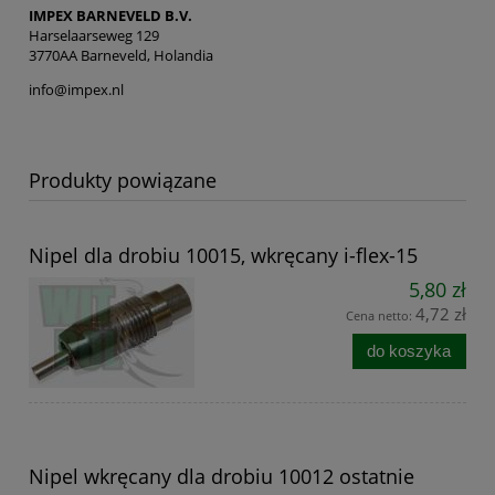
IMPEX BARNEVELD B.V.
Harselaarseweg 129
3770AA Barneveld, Holandia
info@impex.nl
Produkty powiązane
Nipel dla drobiu 10015, wkręcany i-flex-15
5,80 zł
4,72 zł
Cena netto:
do koszyka
Nipel wkręcany dla drobiu 10012 ostatnie