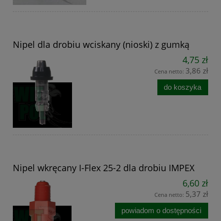
Nipel dla drobiu wciskany (nioski) z gumką
4,75 zł
3,86 zł
Cena netto:
do koszyka
Nipel wkręcany I-Flex 25-2 dla drobiu IMPEX
6,60 zł
5,37 zł
Cena netto:
powiadom o dostępności