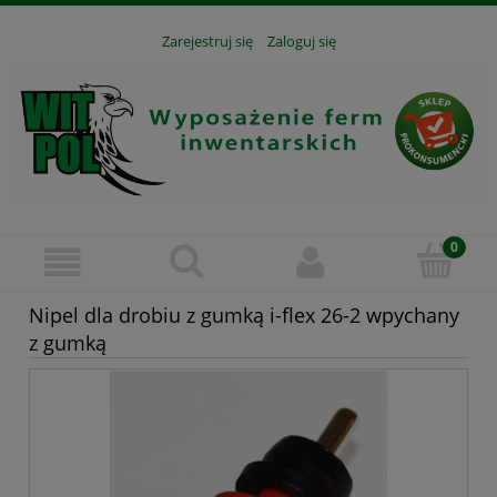
Zarejestruj się
Zaloguj się
Nipel dla drobiu z gumką i-flex 26-2 wpychany
z gumką