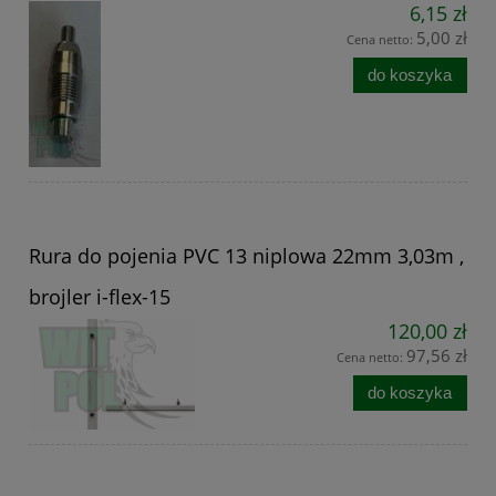
6,15 zł
5,00 zł
Cena netto:
do koszyka
Rura do pojenia PVC 13 niplowa 22mm 3,03m ,
brojler i-flex-15
120,00 zł
97,56 zł
Cena netto:
do koszyka