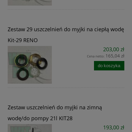
Zestaw 29 uszczelnień do myjki na ciepłą wodę
Kit-29 RENO
203,00 zł
165,04 zł
Cena netto:
do koszyka
Zestaw uszczelnień do myjki na zimną
wodę/do pompy 21l KIT28
193,00 zł