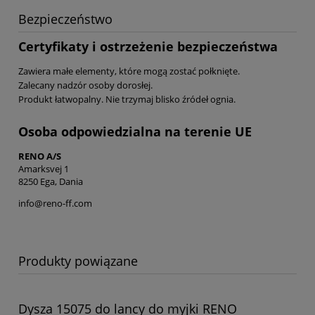
Bezpieczeństwo
Certyfikaty i ostrzeżenie bezpieczeństwa
Zawiera małe elementy, które mogą zostać połknięte.
Zalecany nadzór osoby dorosłej.
Produkt łatwopalny. Nie trzymaj blisko źródeł ognia.
Osoba odpowiedzialna na terenie UE
RENO A/S
Amarksvej 1
8250 Ega, Dania
info@reno-ff.com
Produkty powiązane
Dysza 15075 do lancy do myjki RENO