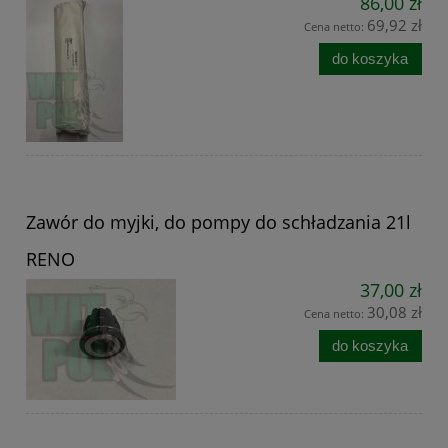
86,00 zł
69,92 zł
Cena netto:
do koszyka
Zawór do myjki, do pompy do schładzania 21l
RENO
37,00 zł
30,08 zł
Cena netto:
do koszyka