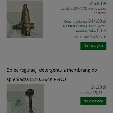
516,80 zł
zawiera 23% VAT, bez kosztów
dostawy
544,00 zł
Cena regularna:
Najniższa cena z 30 dni przed
544,00 zł
obniżką:
420,16 zł
Cena netto:
do koszyka
Bolec regulacji detergentu z membraną do
spieniacza LS10, 264K RENO
31,30 zł
25,45 zł
Cena netto:
do koszyka