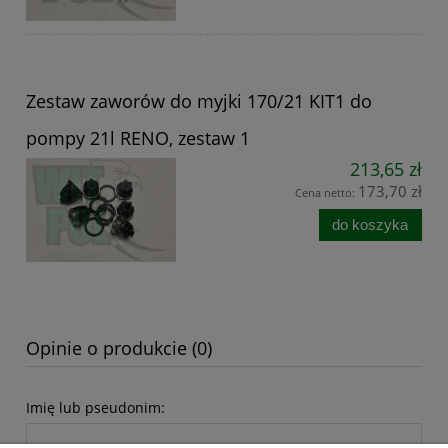
Zestaw zaworów do myjki 170/21 KIT1 do
pompy 21l RENO, zestaw 1
213,65 zł
173,70 zł
Cena netto:
do koszyka
Opinie o produkcie (0)
Imię lub pseudonim: