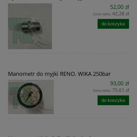
52,00 zł
42,28 zł
Cena netto:
do koszyka
Manometr do myjki RENO. WIKA 250bar
93,00 zł
75,61 zł
Cena netto:
do koszyka