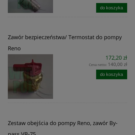
do koszyka
Zawór bezpieczeństwa/ Termostat do pompy
Reno
172,20 zł
140,00 zł
Cena netto:
do koszyka
Zestaw obejścia do pompy Reno, zawór By-
pass VB-75