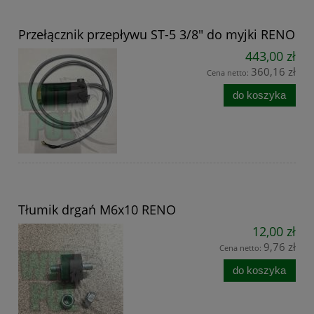
Przełącznik przepływu ST-5 3/8" do myjki RENO
443,00 zł
360,16 zł
Cena netto:
do koszyka
Tłumik drgań M6x10 RENO
12,00 zł
9,76 zł
Cena netto:
do koszyka