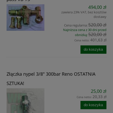
494,00 zł
zawiera 23% VAT, bez kosztów
dostawy
520,00 zł
Cena regularna:
Najniższa cena z 30 dni przed
520,00 zł
obniżką:
401,63 zł
Cena netto:
do koszyka
Złączka nypel 3/8" 300bar Reno OSTATNIA
SZTUKA!
25,00 zł
20,33 zł
Cena netto:
do koszyka