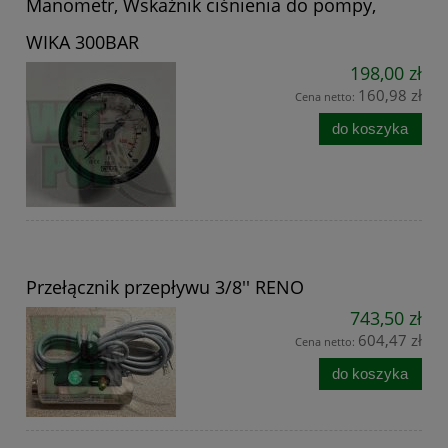
Manometr, Wskaźnik ciśnienia do pompy,
WIKA 300BAR
198,00 zł
160,98 zł
Cena netto:
do koszyka
Przełącznik przepływu 3/8'' RENO
743,50 zł
604,47 zł
Cena netto:
do koszyka