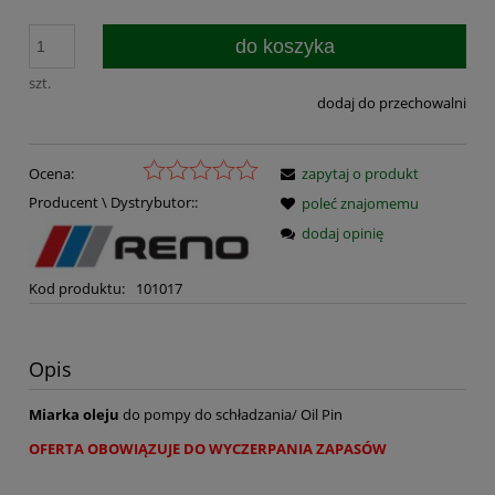
do koszyka
szt.
dodaj do przechowalni
Ocena:
zapytaj o produkt
Producent \ Dystrybutor::
poleć znajomemu
dodaj opinię
Kod produktu:
101017
Opis
Miarka oleju
do pompy do schładzania/ Oil Pin
OFERTA OBOWIĄZUJE DO WYCZERPANIA ZAPASÓW