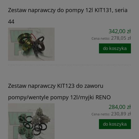
Zestaw naprawczy do pompy 12l KIT131, seria
44
342,00 zł
278,05 zł
Cena netto:
do koszyka
Zestaw naprawczy KIT123 do zaworu
pompy/wentyle pompy 12l/myjki RENO
284,00 zł
230,89 zł
Cena netto:
do koszyka