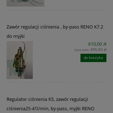
Zawór regulacji ciśnienia , by-pass RENO K7.2
do myjki
610,00 zł
495,93 zł
Cena netto:
do koszyka
Regulator ciśnienia K5, zawór regulacji
ciśnienia25-41l/min, by-pass, myjki RENO