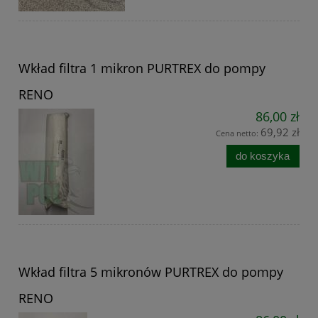
Wkład filtra 1 mikron PURTREX do pompy
RENO
86,00 zł
69,92 zł
Cena netto:
do koszyka
Wkład filtra 5 mikronów PURTREX do pompy
RENO