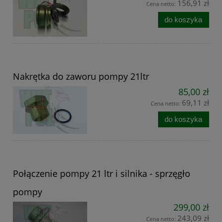
156,91 zł
Cena netto:
do koszyka
Nakrętka do zaworu pompy 21ltr
85,00 zł
69,11 zł
Cena netto:
do koszyka
Połączenie pompy 21 ltr i silnika - sprzęgło
pompy
299,00 zł
243,09 zł
Cena netto: