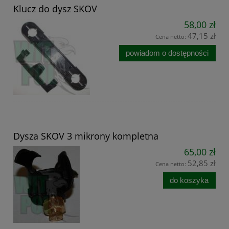
Klucz do dysz SKOV
58,00 zł
47,15 zł
Cena netto:
powiadom o dostępności
Dysza SKOV 3 mikrony kompletna
65,00 zł
52,85 zł
Cena netto:
do koszyka