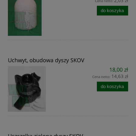
2,03 zł
Cena netto:
do koszyka
Uchwyt, obudowa dyszy SKOV
18,00 zł
14,63 zł
Cena netto:
do koszyka