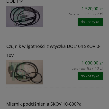
DOL 114
1 520,00 zł
1 235,77 zł
Cena netto:
do koszyka
Czujnik wilgotności z wtyczką DOL104 SKOV 0-
10V
1 030,00 zł
837,40 zł
Cena netto:
do koszyka
Miernik podciśnienia SKOV 10-600Pa