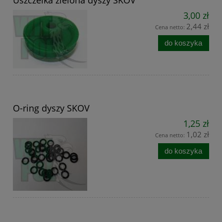
Uszczelka zielona dyszy SKOV
3,00 zł
2,44 zł
Cena netto:
do koszyka
O-ring dyszy SKOV
1,25 zł
1,02 zł
Cena netto:
do koszyka