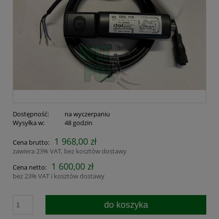
Dostępność:
na wyczerpaniu
Wysyłka w:
48 godzin
1 968,00 zł
Cena brutto:
zawiera 23% VAT, bez kosztów dostawy
1 600,00 zł
Cena netto:
bez 23% VAT i kosztów dostawy
do koszyka