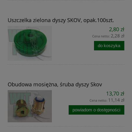
Uszczelka zielona dyszy SKOV, opak.100szt.
2,80 zł
2,28 zł
Cena netto:
do koszyka
Obudowa mosiężna, śruba dyszy Skov
13,70 zł
11,14 zł
Cena netto:
powiadom o dostępności