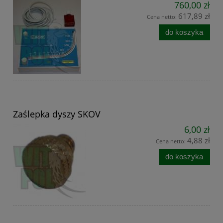
760,00 zł
617,89 zł
Cena netto:
do koszyka
Zaślepka dyszy SKOV
6,00 zł
4,88 zł
Cena netto:
do koszyka