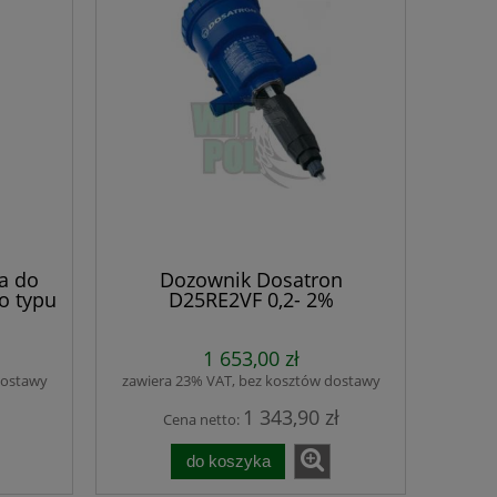
a do
Dozownik Dosatron
o typu
D25RE2VF 0,2- 2%
1 653,00 zł
dostawy
zawiera 23% VAT, bez kosztów dostawy
1 343,90 zł
Cena netto:
do koszyka