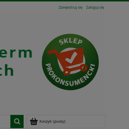
Zarejestruj się
Zaloguj się
Koszyk:
(pusty)