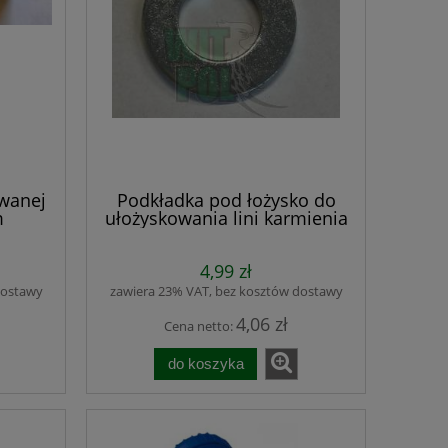
owanej
Podkładka pod łożysko do
m
ułożyskowania lini karmienia
4,99 zł
dostawy
zawiera 23% VAT, bez kosztów dostawy
4,06 zł
Cena netto:
do koszyka