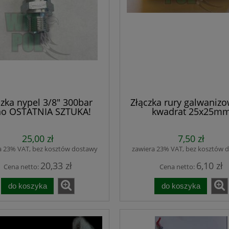
czka nypel 3/8" 300bar
Złączka rury galwaniz
o OSTATNIA SZTUKA!
kwadrat 25x25m
25,00 zł
7,50 zł
a 23% VAT, bez kosztów dostawy
zawiera 23% VAT, bez kosztów 
20,33 zł
6,10 zł
Cena netto:
Cena netto:
do koszyka
do koszyka