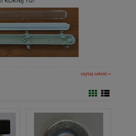
! KLIKNIJ TU!
czytaj całość »