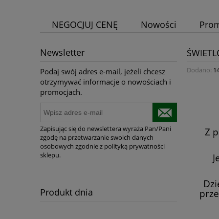
NEGOCJUJ CENĘ
Nowości
Pro
Newsletter
ŚWIETL
Dodano:
1
Podaj swój adres e-mail, jeżeli chcesz
otrzymywać informacje o nowościach i
promocjach.
Zapisując się do newslettera wyraża Pan/Pani
Z p
zgodę na przetwarzanie swoich danych
osobowych zgodnie z polityką prywatności
sklepu.
J
Dzi
Produkt dnia
prze