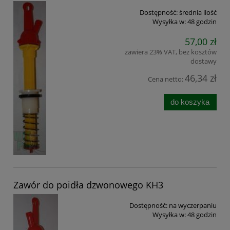
Dostępność:
średnia ilość
Wysyłka w:
48 godzin
57,00 zł
zawiera 23% VAT, bez kosztów
dostawy
46,34 zł
Cena netto:
do koszyka
Zawór do poidła dzwonowego KH3
Dostępność:
na wyczerpaniu
Wysyłka w:
48 godzin