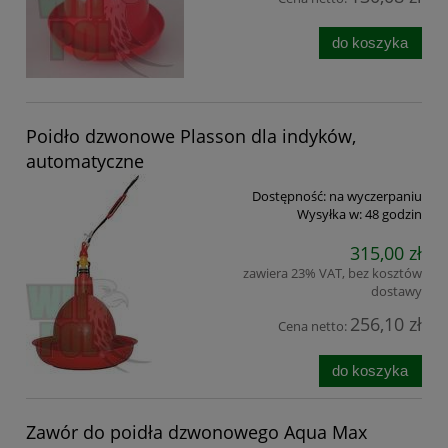
do koszyka
Poidło dzwonowe Plasson dla indyków,
automatyczne
Dostępność:
na wyczerpaniu
Wysyłka w:
48 godzin
315,00 zł
zawiera 23% VAT, bez kosztów
dostawy
256,10 zł
Cena netto:
do koszyka
Zawór do poidła dzwonowego Aqua Max