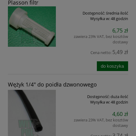
Plasson filtr
Dostępność:
średnia ilość
Wysyłka w:
48 godzin
6,75 zł
zawiera 23% VAT, bez kosztów
dostawy
5,49 zł
Cena netto:
do koszyka
Wężyk 1/4" do poidła dzwonowego
Dostępność:
duża ilość
Wysyłka w:
48 godzin
4,60 zł
zawiera 23% VAT, bez kosztów
dostawy
3,74 zł