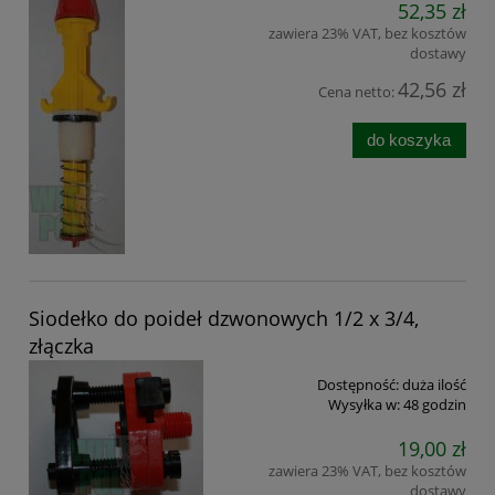
52,35 zł
zawiera 23% VAT, bez kosztów
dostawy
42,56 zł
Cena netto:
do koszyka
Siodełko do poideł dzwonowych 1/2 x 3/4,
złączka
Dostępność:
duża ilość
Wysyłka w:
48 godzin
19,00 zł
zawiera 23% VAT, bez kosztów
dostawy