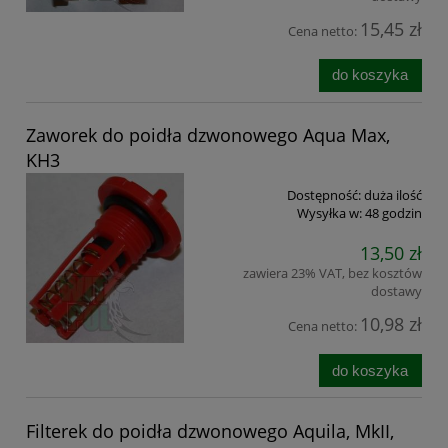
15,45 zł
Cena netto:
do koszyka
Zaworek do poidła dzwonowego Aqua Max,
KH3
Dostępność:
duża ilość
Wysyłka w:
48 godzin
13,50 zł
zawiera 23% VAT, bez kosztów
dostawy
10,98 zł
Cena netto:
do koszyka
Filterek do poidła dzwonowego Aquila, MkII,