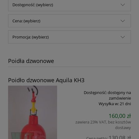
Dostępność: (wybierz)
Cena: (wybierz)
Promocja: (wybierz)
Poidła dzwonowe
Poidło dzwonowe Aquila KH3
Dostępność:
dostępny na
zamówienie
Wysyłka w:
21 dni
160,00 zł
zawiera 23% VAT, bez kosztów
dostawy
130,08 zł
Cena netto: